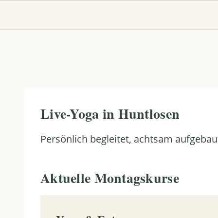
Zum
Inhalt
springen
Live-Yoga in Huntlosen
Persönlich begleitet, achtsam aufgebau
Aktuelle Montagskurse