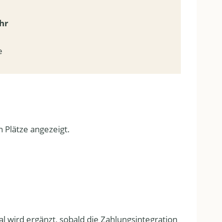
hr
e
 Plätze angezeigt.
l wird ergänzt, sobald die Zahlungsintegration