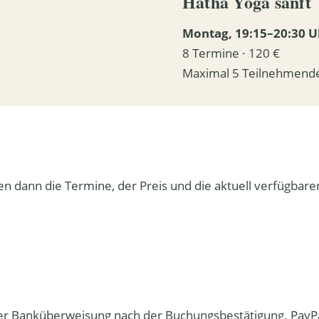
Hatha Yoga sanft
Montag, 19:15–20:30 U
8 Termine · 120 €
Maximal 5 Teilnehmend
 dann die Termine, der Preis und die aktuell verfügbaren
 per Banküberweisung nach der Buchungsbestätigung. PayPa