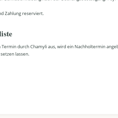
nd Zahlung reserviert.
iste
ein Termin durch Chamyli aus, wird ein Nachholtermin angeb
 setzen lassen.