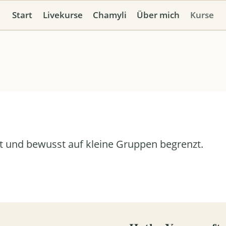
Start
Livekurse
Chamyli
Über mich
Kurse
t und bewusst auf kleine Gruppen begrenzt.